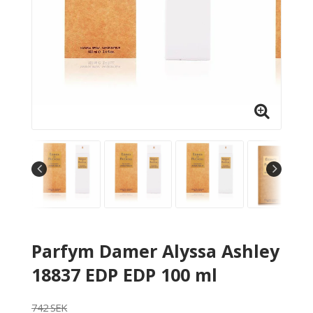
Parfym Damer Alyssa Ashley
18837 EDP EDP 100 ml
742 SEK