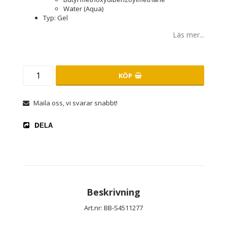
Water (Aqua)
Typ: Gel
Läs mer...
KÖP
Maila oss, vi svarar snabbt!
DELA
Beskrivning
Art.nr: BB-S4511277