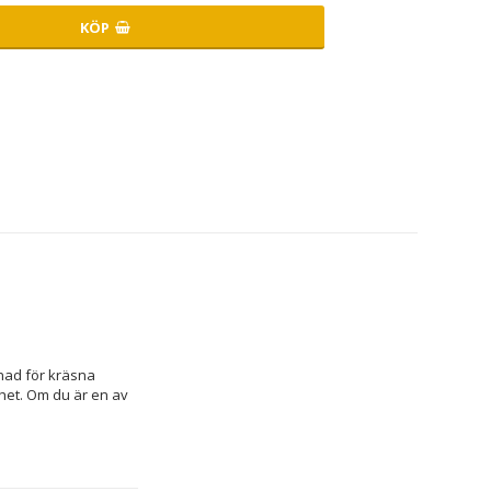
KÖP
nad för kräsna 
het. Om du är en av 