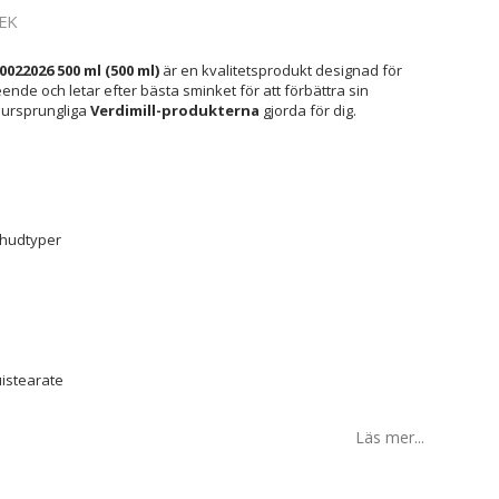
EK
022026 500 ml (500 ml)
är en kvalitetsprodukt designad för
ende och letar efter bästa sminket för att förbättra sin
 ursprungliga
Verdimill-produkterna
gjorda för dig.
hudtyper
istearate
Läs mer...