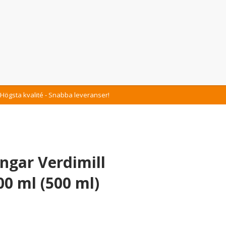
Högsta kvalité - Snabba leveranser!
ngar Verdimill
0 ml (500 ml)