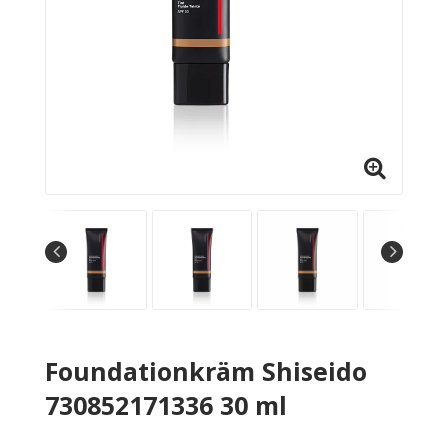
Foundationkräm Shiseido
730852171336 30 ml