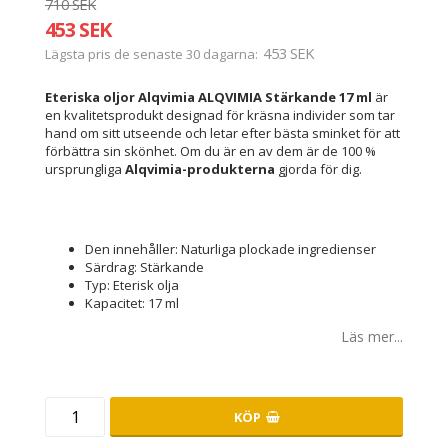
710 SEK
453 SEK
453 SEK
Lägsta pris de senaste 30 dagarna
Eteriska oljor Alqvimia ALQVIMIA Stärkande 17 ml
är
en kvalitetsprodukt designad för kräsna individer som tar
hand om sitt utseende och letar efter bästa sminket för att
förbättra sin skönhet. Om du är en av dem är de 100 %
ursprungliga
Alqvimia-produkterna
gjorda för dig.
Den innehåller: Naturliga plockade ingredienser
Särdrag: Stärkande
Typ: Eterisk olja
Kapacitet: 17 ml
Läs mer...
KÖP