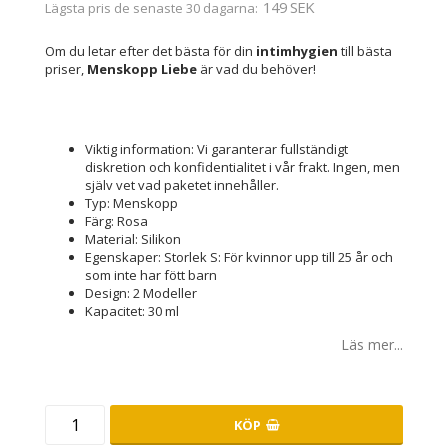
149 SEK
Lägsta pris de senaste 30 dagarna
Om du letar efter det bästa för din
intimhygien
till bästa
priser,
Menskopp Liebe
är vad du behöver!
Viktig information: Vi garanterar fullständigt
diskretion och konfidentialitet i vår frakt. Ingen, men
själv vet vad paketet innehåller.
Typ: Menskopp
Färg: Rosa
Material: Silikon
Egenskaper: Storlek S: För kvinnor upp till 25 år och
som inte har fött barn
Design: 2 Modeller
Kapacitet: 30 ml
Läs mer...
KÖP