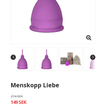
Menskopp Liebe
274 SEK
149 SEK