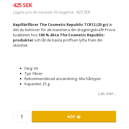
425 SEK
425 SEK
Lägsta pris de senaste 30 dagarna
Kapillärfibrer The Cosmetic Republic TCR12 (25 gr)
är
det du behöver för att maximera din dragningskraft! Prova
kvaliteten hos
100 % äkta The Cosmetic Republic-
produkter
och låt de bästa proffsen lyfta fram din
skönhet.
Färg: Vit
Typ: Fibrer
Rekommenderad användning: Alla hårtyper
Kapacitet: 25 g
Läs mer...
KÖP