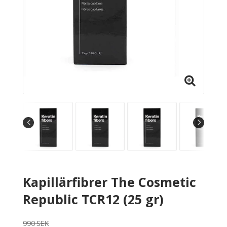
Kapillärfibrer The Cosmetic
Republic TCR12 (25 gr)
990 SEK