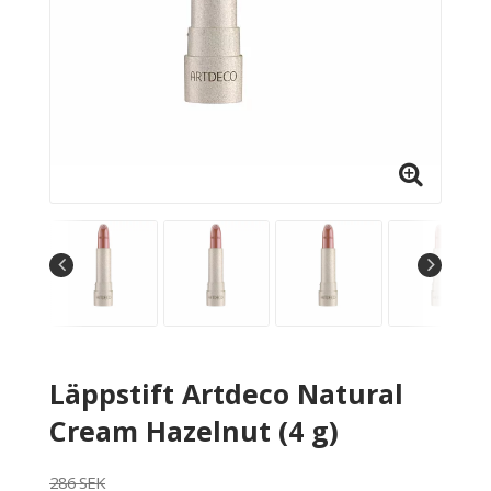
Läppstift Artdeco Natural
Cream Hazelnut (4 g)
286 SEK