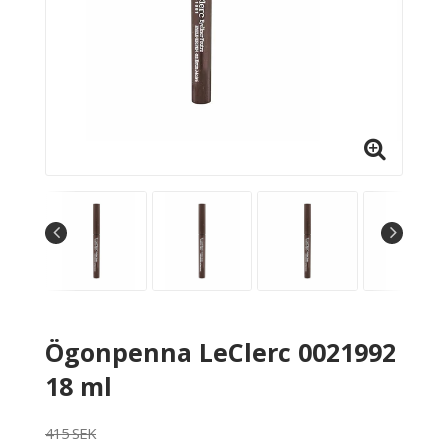
Ögonpenna LeClerc 0021992
18 ml
415 SEK