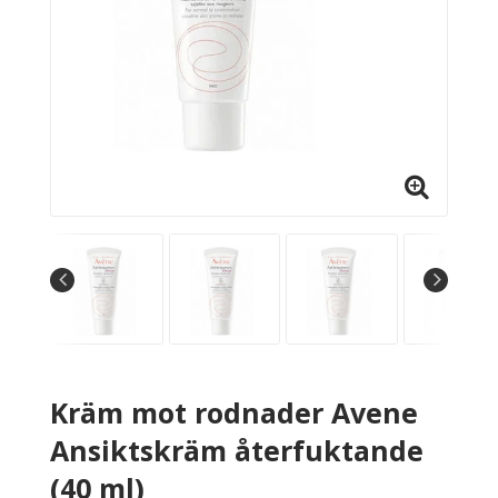
Kräm mot rodnader Avene
Ansiktskräm återfuktande
(40 ml)