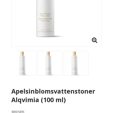
Apelsinblomsvattenstoner
Alqvimia (100 ml)
430 SEK