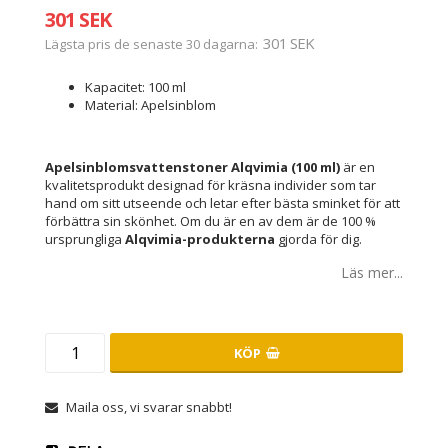
301 SEK
301 SEK
Lägsta pris de senaste 30 dagarna
Kapacitet: 100 ml
Material: Apelsinblom
Apelsinblomsvattenstoner Alqvimia (100 ml)
är en
kvalitetsprodukt designad för kräsna individer som tar
hand om sitt utseende och letar efter bästa sminket för att
förbättra sin skönhet. Om du är en av dem är de 100 %
ursprungliga
Alqvimia-produkterna
gjorda för dig.
Läs mer...
KÖP
Maila oss, vi svarar snabbt!