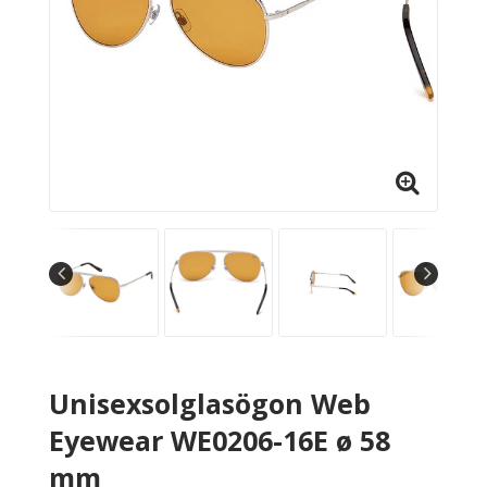
Unisexsolglasögon Web
Eyewear WE0206-16E ø 58
mm