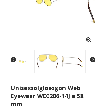
Unisexsolglasögon Web
Eyewear WE0206-14J ø 58
mm