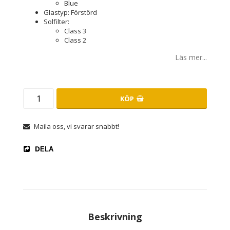
Blue
Glastyp: Förstörd
Solfilter:
Class 3
Class 2
Läs mer...
KÖP
Maila oss, vi svarar snabbt!
DELA
Beskrivning