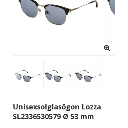
Unisexsolglasögon Lozza
SL2336530579 Ø 53 mm