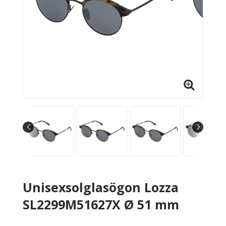
Unisexsolglasögon Lozza
SL2299M51627X Ø 51 mm