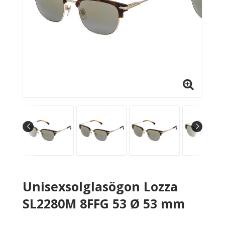
Unisexsolglasögon Lozza
SL2280M 8FFG 53 Ø 53 mm