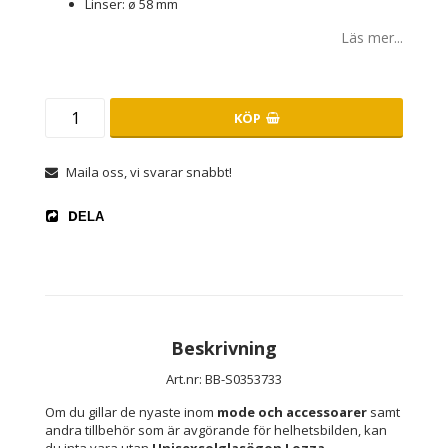
Linser: ø 58 mm
Läs mer...
KÖP
Maila oss, vi svarar snabbt!
DELA
Beskrivning
Art.nr: BB-S0353733
Om du gillar de nyaste inom 
mode och accessoarer
 samt 
andra tillbehör som är avgörande för helhetsbilden, kan 