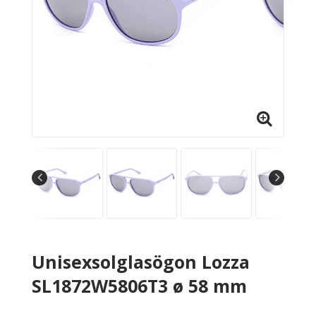
Unisexsolglasögon Lozza
SL1872W5806T3 ø 58 mm