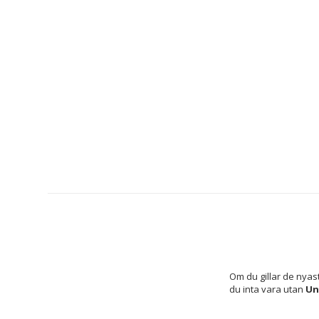
Om du gillar de nyas
du inta vara utan 
Un