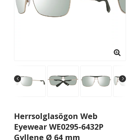
Herrsolglasögon Web
Eyewear WE0295-6432P
Gyllene Ø 64 mm