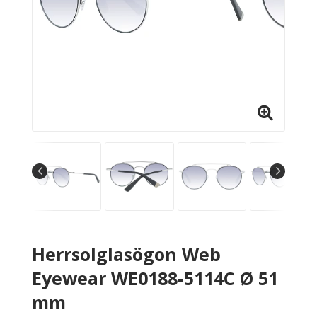
Herrsolglasögon Web
Eyewear WE0188-5114C Ø 51
mm