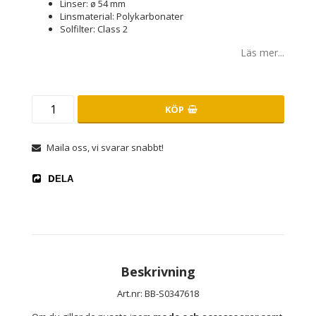
Linser: ø 54 mm
Linsmaterial: Polykarbonater
Solfilter: Class 2
Läs mer...
KÖP
Maila oss, vi svarar snabbt!
DELA
Beskrivning
Art.nr: BB-S0347618