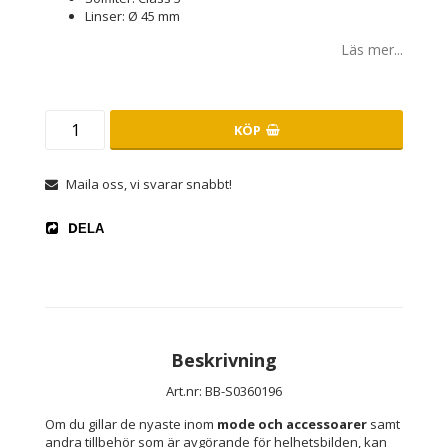
Linser: Ø 45 mm
Läs mer...
KÖP
Maila oss, vi svarar snabbt!
DELA
Beskrivning
Art.nr: BB-S0360196
Om du gillar de nyaste inom 
mode och accessoarer
 samt 
andra tillbehör som är avgörande för helhetsbilden, kan 