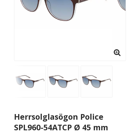
Herrsolglasögon Police
SPL960-54ATCP Ø 45 mm