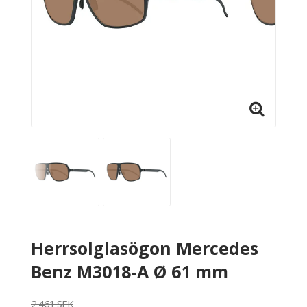
Herrsolglasögon Mercedes
Benz M3018-A Ø 61 mm
2 461 SEK