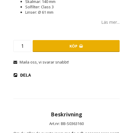
Skalmar: 140 mm
Solfilter: Class 3
Linser: Ø 61 mm
Läs mer...
KÖP
Maila oss, vi svarar snabbt!
DELA
Beskrivning
Art.nr: BB-S0363160