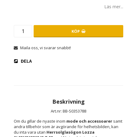
Läs mer...
KÖP
Maila oss, vi svarar snabbt!
DELA
Beskrivning
Art.nr: BB-S0353788
Om du gillar de nyaste inom 
mode och accessoarer
 samt 
andra tillbehör som är avgörande för helhetsbilden, kan 
du inta vara utan 
Herrsolglasögon Lozza 