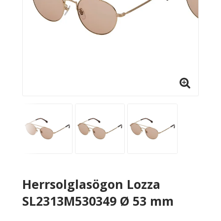
Herrsolglasögon Lozza
SL2313M530349 Ø 53 mm