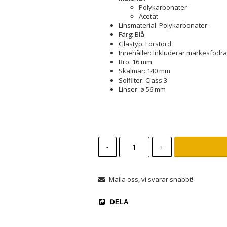
Polykarbonater
Acetat
Linsmaterial: Polykarbonater
Färg: Blå
Glastyp: Förstörd
Innehåller: Inkluderar märkesfodral
Bro: 16 mm
Skalmar: 140 mm
Solfilter: Class 3
Linser: ø 56 mm
-
+
Maila oss, vi svarar snabbt!
DELA