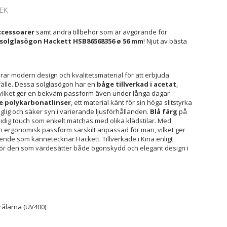
EK
cessoarer
samt andra tillbehör som är avgörande för
solglasögon Hackett HSB86568356 ø 56 mm
! Njut av bästa
ar modern design och kvalitetsmaterial för att erbjuda
llfälle. Dessa solglasögon har en
båge tillverkad i acetat
,
, vilket ger en bekväm passform även under långa dagar
e polykarbonatlinser
, ett material känt för sin höga slitstyrka
glig och säker syn i varierande ljusförhållanden.
Blå färg
på
dig touch som enkelt matchas med olika klädstilar. Med
 ergonomisk passform särskilt anpassad för män, vilket ger
nde som kännetecknar Hackett. Tillverkade i Kina enligt
al för den som värdesätter både ögonskydd och elegant design i
rålarna (UV400)