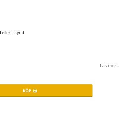
 eller -skydd
Läs mer...
KÖP