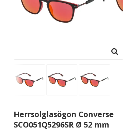
Herrsolglasögon Converse
SCO051Q5296SR Ø 52 mm