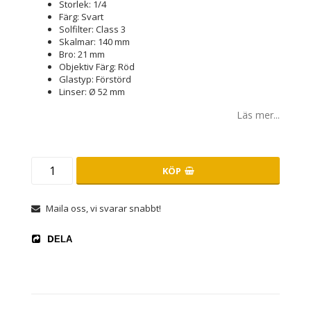
Storlek: 1/4
Färg: Svart
Solfilter: Class 3
Skalmar: 140 mm
Bro: 21 mm
Objektiv Färg: Röd
Glastyp: Förstörd
Linser: Ø 52 mm
Läs mer...
KÖP
Maila oss, vi svarar snabbt!
DELA