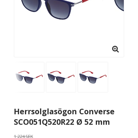
Herrsolglasögon Converse
SCO051Q520R22 Ø 52 mm
1 224 SEK