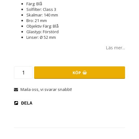
Färg: Blå
Solfilter: Class 3
Skalmar: 140 mm
Bro: 21 mm
Objektiv Färg: Blå
Glastyp: Förstörd
Linser: Ø 52 mm
Läs mer...
KÖP
Maila oss, vi svarar snabbt!
DELA