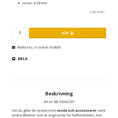
Linser: ø 58 mm
Läs mer...
KÖP
Maila oss, vi svarar snabbt!
DELA
Beskrivning
Art.nr: BB-S0362297
Om du gillar de nyaste inom 
mode och accessoarer
 samt 
andra tillbehör som är avgörande för helhetsbilden, kan 