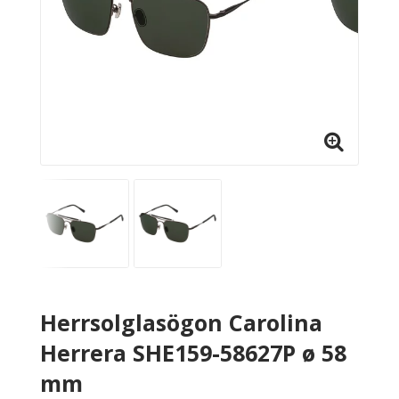
Herrsolglasögon Carolina
Herrera SHE159-58627P ø 58
mm