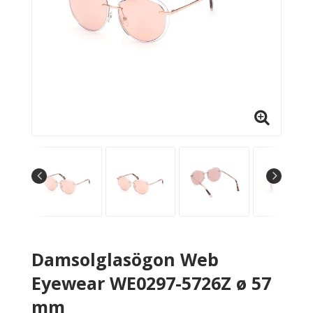
Damsolglasögon Web
Eyewear WE0297-5726Z ø 57
mm