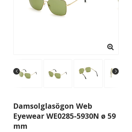
Damsolglasögon Web
Eyewear WE0285-5930N ø 59
mm