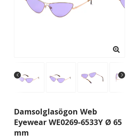
Damsolglasögon Web
Eyewear WE0269-6533Y Ø 65
mm