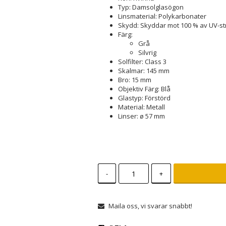
Typ: Damsolglasögon
Linsmaterial: Polykarbonater
Skydd: Skyddar mot 100 % av UV-st
Färg:
Grå
Silvrig
Solfilter: Class 3
Skalmar: 145 mm
Bro: 15 mm
Objektiv Färg: Blå
Glastyp: Förstörd
Material: Metall
Linser: ø 57 mm
-
+
Maila oss, vi svarar snabbt!