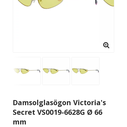
Damsolglasögon Victoria's
Secret VS0019-6628G Ø 66
mm