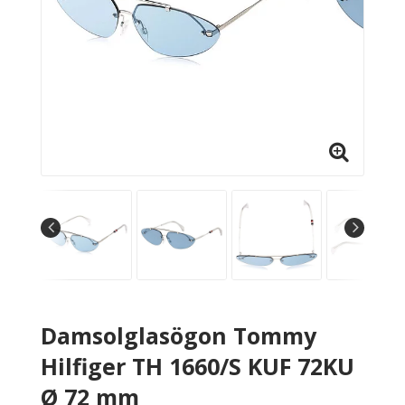
Damsolglasögon Tommy
Hilfiger TH 1660/S KUF 72KU
Ø 72 mm