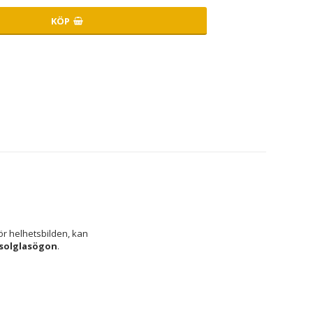
KÖP
r helhetsbilden, kan 
solglasögon
.