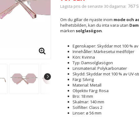
767 S
Lägsta pris de senaste 30 dagarna
Om du gillar de nyaste inom
mode och ac
helhetsbilden, kan du inta vara utan
Dams
märken
solglasögon
.
Egenskaper: Skyddar mot 100 % av 
Innehåller: Märkesetui medföljer
Kön: Kvinna
Typ: Damsolglasögon
Linsmaterial: Polykarbonater
Skydd: Skyddar mot 100 % av UV-st
Färg: Silvrig
Material: Metall
Objektiv Färg: Rosa
Bro: 18 mm
Skalmar: 140 mm
Solfilter: Class 2
Linser: ø 56 mm