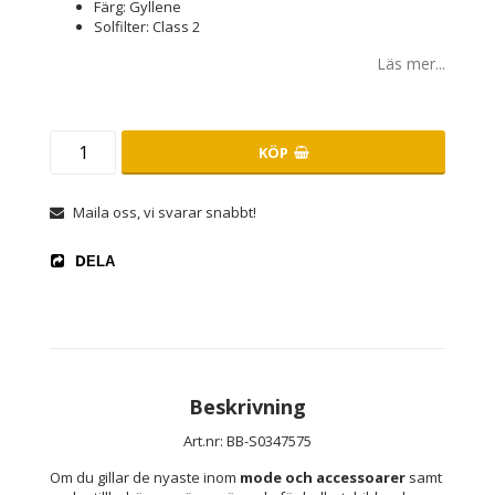
Färg: Gyllene
Solfilter: Class 2
Läs mer...
KÖP
Maila oss, vi svarar snabbt!
DELA
Beskrivning
Art.nr: BB-S0347575
Om du gillar de nyaste inom 
mode och accessoarer
 samt 