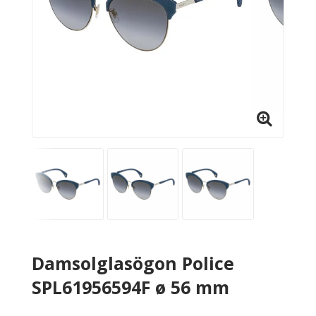
Damsolglasögon Police
SPL61956594F ø 56 mm