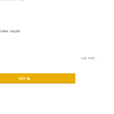
 eller -skydd
Läs mer...
KÖP