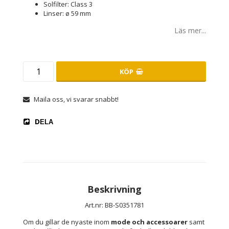
Solfilter: Class 3
Linser: ø 59 mm
Läs mer...
KÖP
Maila oss, vi svarar snabbt!
DELA
Beskrivning
Art.nr: BB-S0351781
Om du gillar de nyaste inom 
mode och accessoarer
 samt 