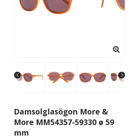
Damsolglasögon More &
More MM54357-59330 ø 59
mm