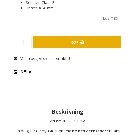
Solfilter: Class 3
Linser: ø 56 mm
Läs mer...
KÖP
Maila oss, vi svarar snabbt!
DELA
Beskrivning
Art.nr: BB-S0351762
Om du gillar de nyaste inom 
mode och accessoarer
 samt 