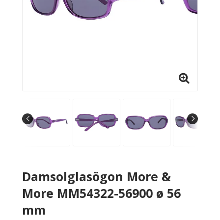
Damsolglasögon More &
More MM54322-56900 ø 56
mm