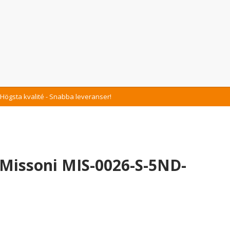
Högsta kvalité - Snabba leveranser!
Missoni MIS-0026-S-5ND-