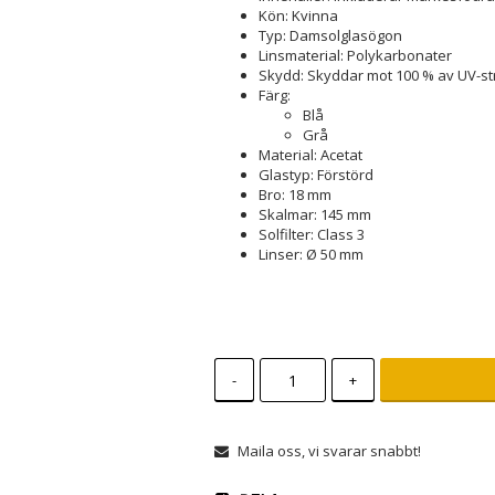
Kön: Kvinna
Typ: Damsolglasögon
Linsmaterial: Polykarbonater
Skydd: Skyddar mot 100 % av UV-st
Färg:
Blå
Grå
Material: Acetat
Glastyp: Förstörd
Bro: 18 mm
Skalmar: 145 mm
Solfilter: Class 3
Linser: Ø 50 mm
-
+
Maila oss, vi svarar snabbt!