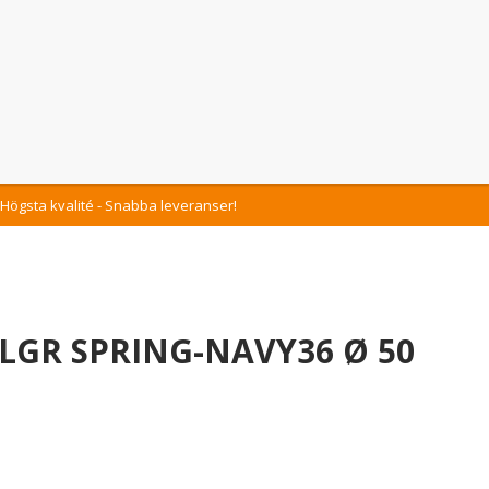
Högsta kvalité - Snabba leveranser!
 LGR SPRING-NAVY36 Ø 50