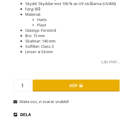
Skydd: Skyddar mot 100 % av UV-strålarna (UV400)
Färg: Blå
Material:
Harts
Plast
Glastyp: Förstörd
Bro: 15 mm
Skalmar: 140 mm
Solfilter: Class 3
Linser: ø 54 mm
Läs mer...
KÖP
Maila oss, vi svarar snabbt!
DELA