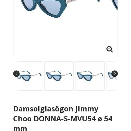
Damsolglasögon Jimmy
Choo DONNA-S-MVU54 ø 54
mm