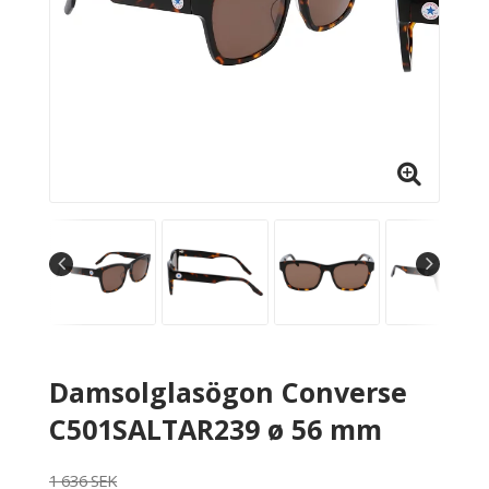
Damsolglasögon Converse
C501SALTAR239 ø 56 mm
1 636 SEK