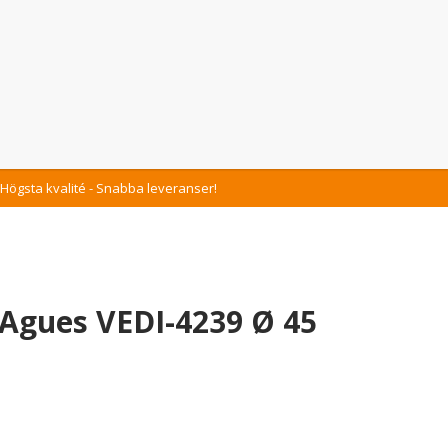
Högsta kvalité - Snabba leveranser!
Agues VEDI-4239 Ø 45