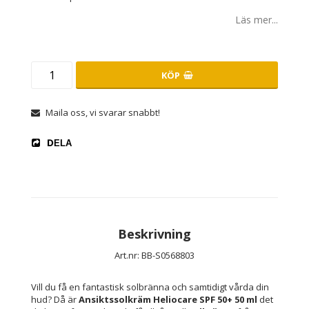
Läs mer...
KÖP
Maila oss, vi svarar snabbt!
DELA
Beskrivning
Art.nr: BB-S0568803
Vill du få en fantastisk solbränna och samtidigt vårda din 
hud? Då är 
Ansiktssolkräm Heliocare SPF 50+ 50 ml
 det 