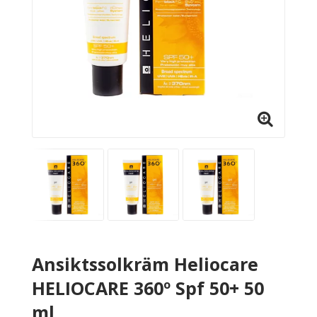
Ansiktssolkräm Heliocare
HELIOCARE 360º Spf 50+ 50
ml