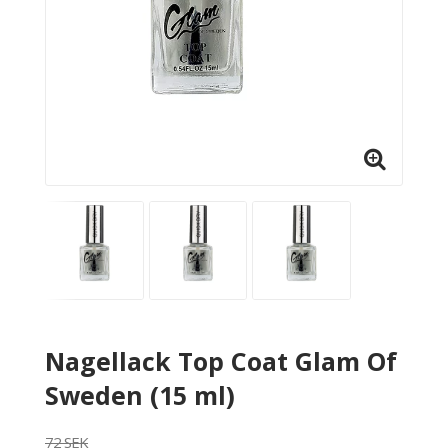
Nagellack Top Coat Glam Of
Sweden (15 ml)
72 SEK