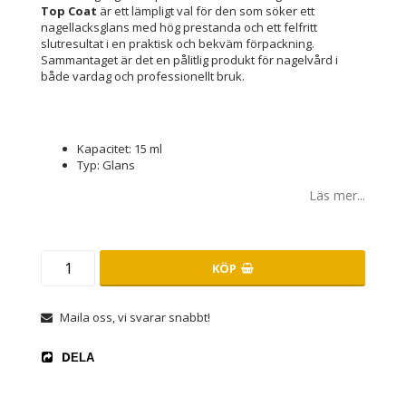
Top Coat
är ett lämpligt val för den som söker ett
nagellacksglans med hög prestanda och ett felfritt
slutresultat i en praktisk och bekväm förpackning.
Sammantaget är det en pålitlig produkt för nagelvård i
både vardag och professionellt bruk.
Kapacitet: 15 ml
Typ: Glans
Läs mer...
KÖP
Maila oss, vi svarar snabbt!
DELA