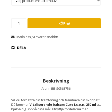
KÖP
Maila oss, vi svarar snabbt!
DELA
Beskrivning
Art.nr: BB-S0563756
Vill du förbättra din framtoning och framhäva din skönhet? 
Då kommer 
Vitaliserande balsam Cure I.c.o.n. 250 ml
 att 
hjälpa dig uppnå dina mål! Utnyttja fördelarna med 