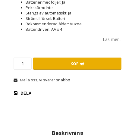
Batterier medföljer: Ja
Pekskärm: Inte
Stängs av automatiskt: Ja
Strömtillförsel: Batteri
Rekommenderad ålder: Vuxna
Batteridriven: AA x 4
Läs mer...
KÖP
Maila oss, vi svarar snabbt!
DELA
Beskrivning