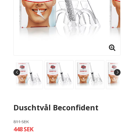
Duschtvål Beconfident
811 SEK
448 SEK