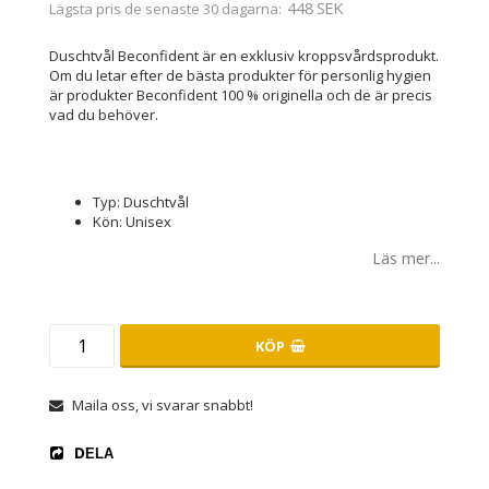
448 SEK
Lägsta pris de senaste 30 dagarna
Duschtvål Beconfident är en exklusiv kroppsvårdsprodukt.
Om du letar efter de bästa produkter för personlig hygien
är produkter Beconfident 100 % originella och de är precis
vad du behöver.
Typ: Duschtvål
Kön: Unisex
Läs mer...
KÖP
Maila oss, vi svarar snabbt!
DELA