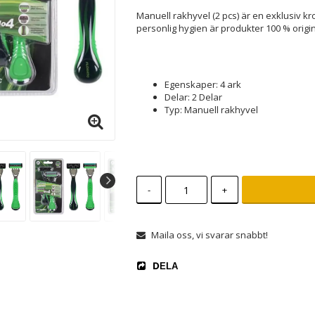
Manuell rakhyvel (2 pcs) är en exklusiv k
personlig hygien är produkter 100 % origi
Egenskaper: 4 ark
Delar: 2 Delar
Typ: Manuell rakhyvel
-
+
Maila oss, vi svarar snabbt!
DELA