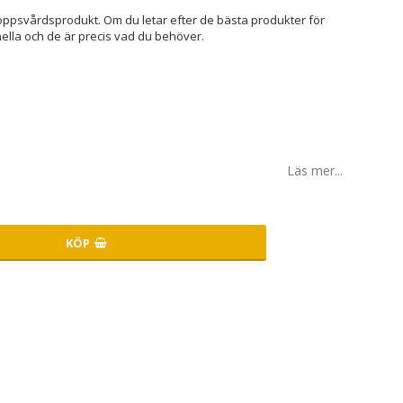
roppsvårdsprodukt. Om du letar efter de bästa produkter för
nella och de är precis vad du behöver.
Läs mer...
KÖP